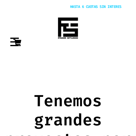
20% OFF POR TRANSFERENCIA |
HASTA 6 CUOTAS SIN INTERES
Tenemos
grandes