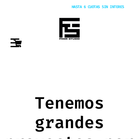
20% OFF POR TRANSFERENCIA |
HASTA 6 CUOTAS SIN INTERES
Tenemos
grandes