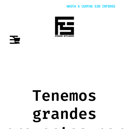
20% OFF POR TRANSFERENCIA |
HASTA 6 CUOTAS SIN INTERES
Tenemos
grandes