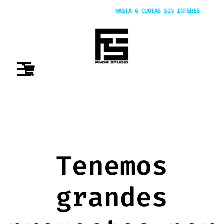
20% OFF POR TRANSFERENCIA |
HASTA 6 CUOTAS SIN INTERES
Tenemos
grandes