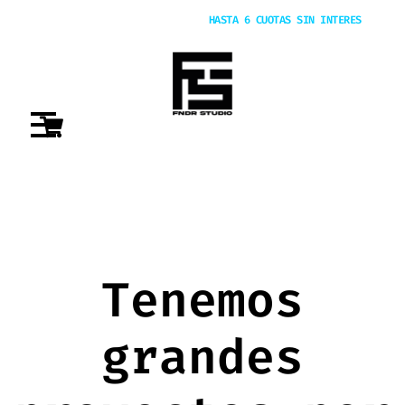
20% OFF POR TRANSFERENCIA |
HASTA 6 CUOTAS SIN INTERES
Tenemos
grandes