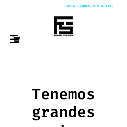
20% OFF POR TRANSFERENCIA |
HASTA 6 CUOTAS SIN INTERES
Tenemos
grandes