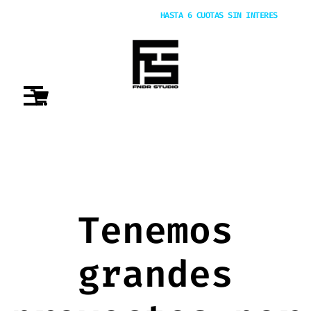
20% OFF POR TRANSFERENCIA |
HASTA 6 CUOTAS SIN INTERES
Tenemos
grandes